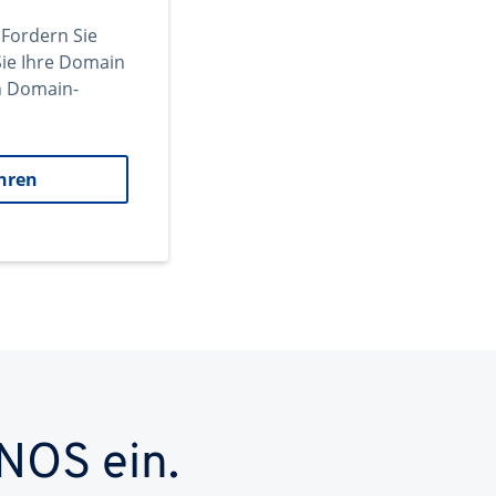
 Fordern Sie
ie Ihre Domain
en Domain-
hren
NOS ein.