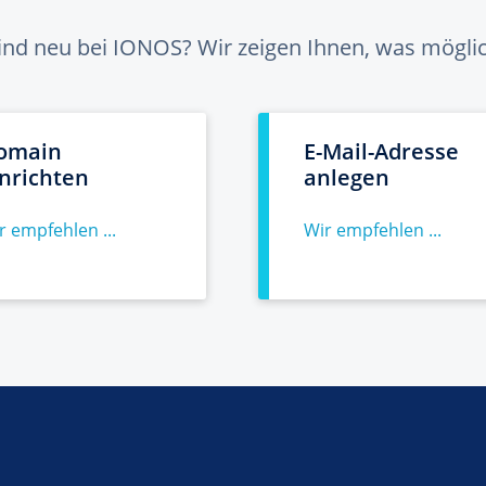
sind neu bei IONOS? Wir zeigen Ihnen, was möglich
omain
E-Mail-Adresse
inrichten
anlegen
r empfehlen ...
Wir empfehlen ...