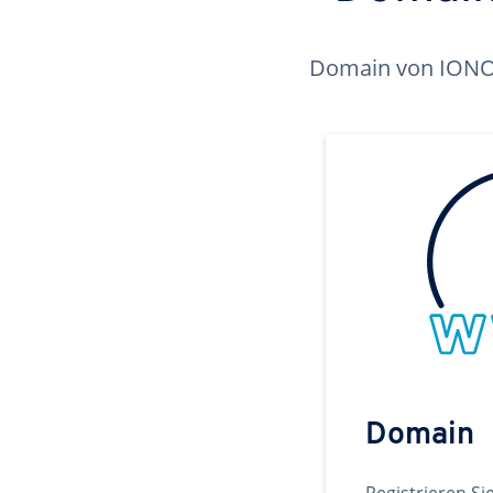
Domain von IONOS 
Domain