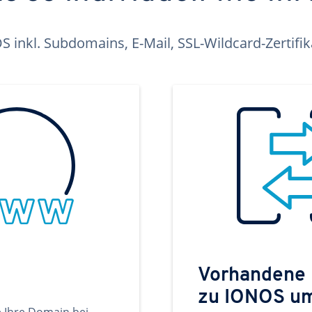
inkl. Subdomains, E-Mail, SSL-Wildcard-Zertifi
Vorhandene
zu IONOS u