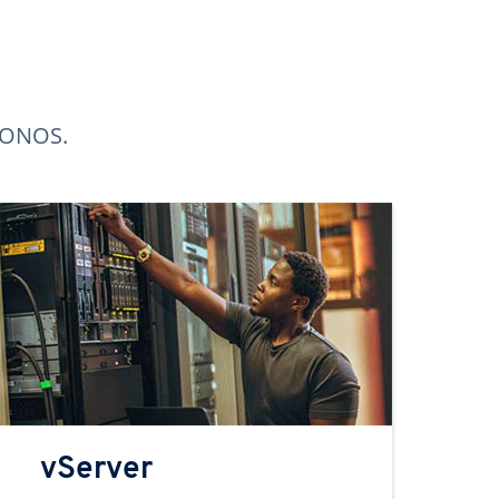
 IONOS.
vServer