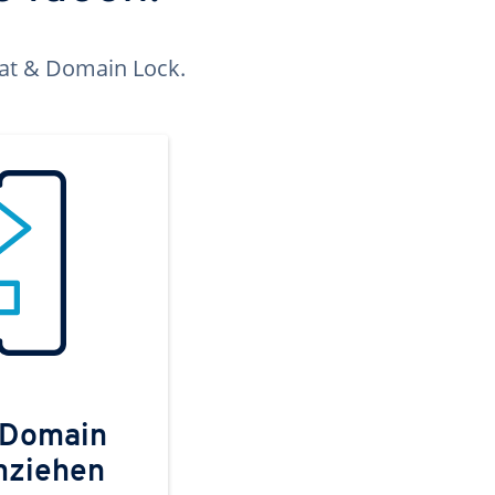
kat & Domain Lock.
 Domain
mziehen