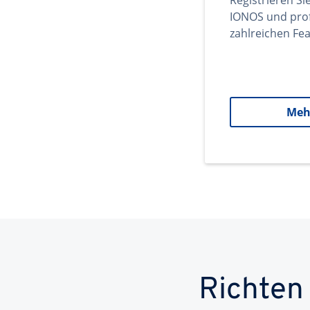
Registrieren Si
IONOS und prof
zahlreichen Fea
Meh
Richten