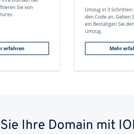
e Ihre Domain bei
itieren Sie von
Umzug in 3 Schritten:
tures.
den Code an. Geben S
ein Bestätigen Sie d
Umzug.
r erfahren
Mehr erfa
 Sie Ihre Domain mit IO