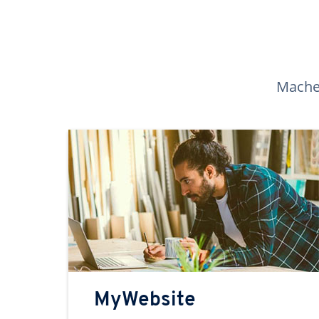
Machen
MyWebsite